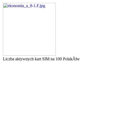
Liczba aktywnych kart SIM na 100 PolakĂłw