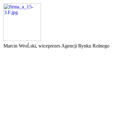
Marcin WroĹski, wiceprezes Agencji Rynku Rolnego