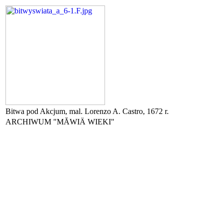
Bitwa pod Akcjum, mal. Lorenzo A. Castro, 1672 r.
ARCHIWUM "MĂWIÄ WIEKI"