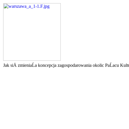
Jak siÄ zmieniaĹa koncepcja zagospodarowania okolic PaĹacu Kult