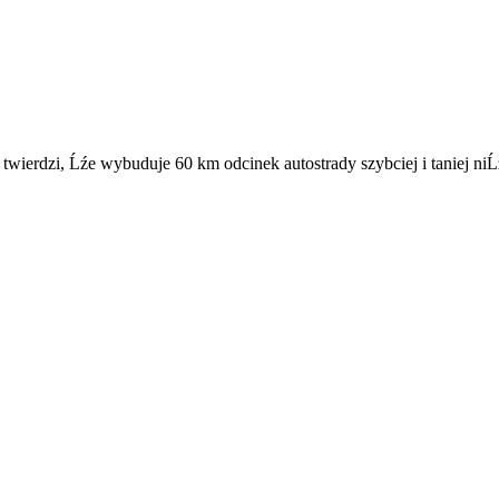
wierdzi, Ĺźe wybuduje 60 km odcinek autostrady szybciej i taniej niĹ