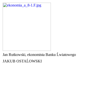
Jan Rutkowski, ekonomista Banku Ĺwiatowego
JAKUB OSTAĹOWSKI