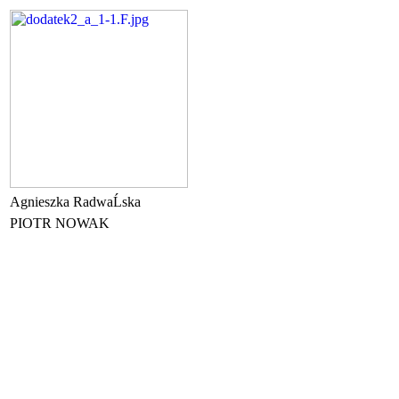
Agnieszka RadwaĹska
PIOTR NOWAK