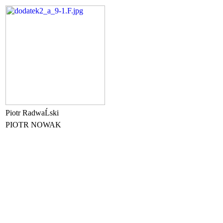
Piotr RadwaĹski
PIOTR NOWAK