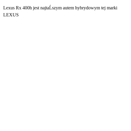
Lexus Rx 400h jest najtaĹszym autem hybrydowym tej marki
LEXUS