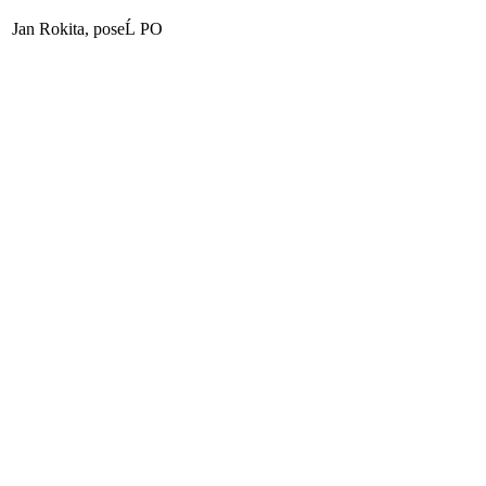
Jan Rokita, poseĹ PO