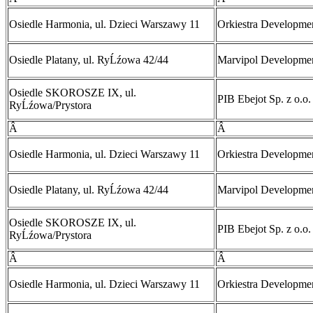
Osiedle Harmonia, ul. Dzieci Warszawy 11
Orkiestra Developmen
Osiedle Platany, ul. RyĹźowa 42/44
Marvipol Developme
Osiedle SKOROSZE IX, ul.
PIB Ebejot Sp. z o.o.
RyĹźowa/Prystora
Â
Â
Osiedle Harmonia, ul. Dzieci Warszawy 11
Orkiestra Developmen
Osiedle Platany, ul. RyĹźowa 42/44
Marvipol Developme
Osiedle SKOROSZE IX, ul.
PIB Ebejot Sp. z o.o.
RyĹźowa/Prystora
Â
Â
Osiedle Harmonia, ul. Dzieci Warszawy 11
Orkiestra Developmen