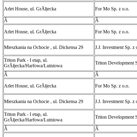
Arlet House, ul. GrĂłjecka
For Mo Sp. z o.o.
Â
Â
Arlet House, ul. GrĂłjecka
For Mo Sp. z o.o.
Mieszkania na Ochocie , ul. Dickensa 29
J.J. Investment Sp. z 
Triton Park - I etap, ul.
Triton Development S
GrĂłjecka/Harfowa/Lutniowa
Â
Â
Arlet House, ul. GrĂłjecka
For Mo Sp. z o.o.
Mieszkania na Ochocie , ul. Dickensa 29
J.J. Investment Sp. z 
Triton Park - I etap, ul.
Triton Development S
GrĂłjecka/Harfowa/Lutniowa
Â
Â