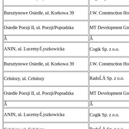
Bursztynowe Osiedle, ul. Korkowa 39
J.W. Construction Ho
Osiedle Poezji II, ul. Poezji/Popradzka
MT Development Gr
Â
Â
ANIN, ul. Lucerny/Ĺyszkowicka
Cogik Sp. z o.o.
Bursztynowe Osiedle, ul. Korkowa 39
J.W. Construction Ho
RadoĹÄ Sp. z o.o.
Celulozy, ul. Celulozy
Osiedle Poezji II, ul. Poezji/Popradzka
MT Development Gr
Â
Â
ANIN, ul. Lucerny/Ĺyszkowicka
Cogik Sp. z o.o.