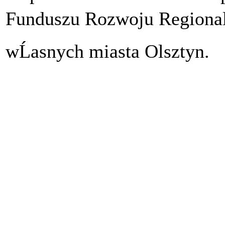
Funduszu Rozwoju Regional
wĹasnych miasta Olsztyn.