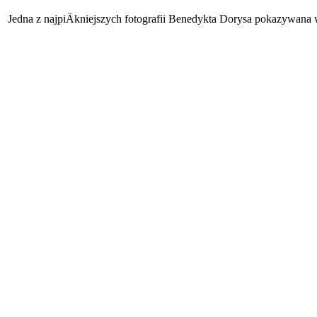
Jedna z najpiÄkniejszych fotografii Benedykta Dorysa pokazyw